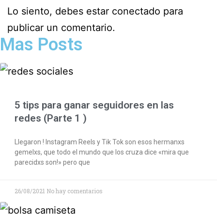
Lo siento, debes estar
conectado
para
publicar un comentario.
Mas Posts
5 tips para ganar seguidores en las
redes (Parte 1 )
Llegaron ! Instagram Reels y Tik Tok son esos hermanxs
gemelxs, que todo el mundo que los cruza dice «mira que
parecidxs son!» pero que
26/08/2021
No hay comentarios