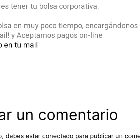
s tener tu bolsa corporativa.
lsa en muy poco tiempo, encargándonos del
e-mail! y Aceptamos pagos on-line
o en tu mail
ar un comentario
o, debes estar
conectado
para publicar un come