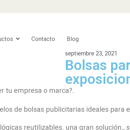
uctos
Contacto
Blog
septiembre 23, 2021
Bolsas par
exposicion
er tu empresa o marca?.
s de bolsas publicitarias ideales para en
ológicas reutilizables. una ​gran solución.