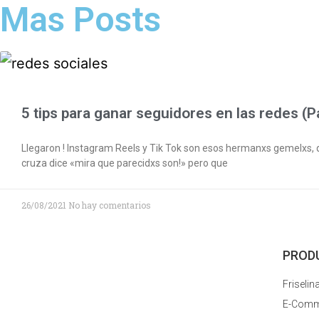
Mas Posts
5 tips para ganar seguidores en las redes (Pa
Llegaron ! Instagram Reels y Tik Tok son esos hermanxs gemelxs, 
cruza dice «mira que parecidxs son!» pero que
26/08/2021
No hay comentarios
PROD
Friselin
E-Comm