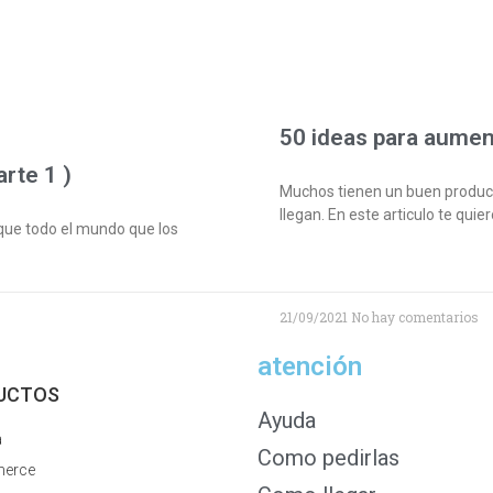
50 ideas para aumen
rte 1 )
Muchos tienen un buen producto
llegan. En este articulo te quie
que todo el mundo que los
21/09/2021
No hay comentarios
atención
UCTOS
Ayuda
a
Como pedirlas
erce