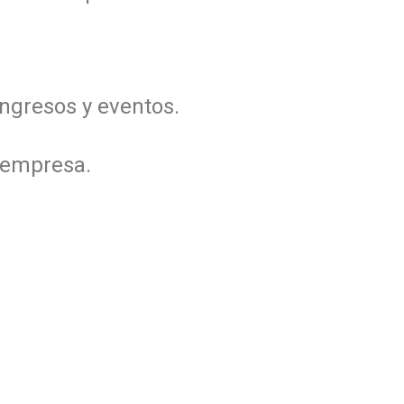
ongresos y ​eventos.
 empresa.