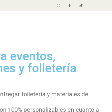
a eventos,
es y folletería
tregar folletería y materiales de
, son 100% personalizables en cuanto a